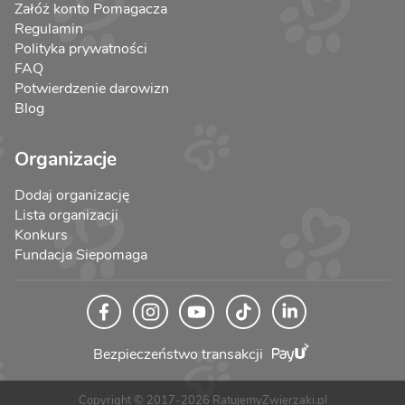
Załóż konto Pomagacza
Regulamin
Polityka prywatności
FAQ
Potwierdzenie darowizn
Blog
Organizacje
Dodaj organizację
Lista organizacji
Konkurs
Fundacja Siepomaga
Bezpieczeństwo transakcji
Copyright © 2017-2026 RatujemyZwierzaki.pl