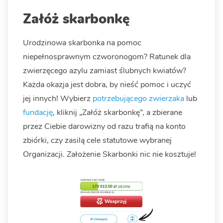
Załóż skarbonkę
Urodzinowa skarbonka na pomoc
niepełnosprawnym czworonogom? Ratunek dla
zwierzęcego azylu zamiast ślubnych kwiatów?
Każda okazja jest dobra, by nieść pomoc i uczyć
jej innych!
Wybierz
potrzebującego zwierzaka
lub
fundację
, kliknij „Załóż skarbonkę”, a zbierane
przez Ciebie darowizny od razu trafią na konto
zbiórki, czy zasilą cele statutowe wybranej
Organizacji. Założenie Skarbonki nic nie kosztuje!