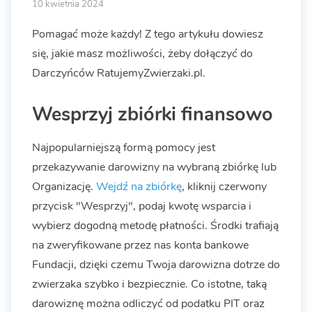
10 kwietnia 2024
Pomagać może każdy! Z tego artykułu dowiesz
się, jakie masz możliwości, żeby dołączyć do
Darczyńców RatujemyZwierzaki.pl.
Wesprzyj zbiórki finansowo
Najpopularniejszą formą pomocy jest
przekazywanie darowizny na wybraną zbiórkę lub
Organizację.
Wejdź na zbiórkę
, kliknij czerwony
przycisk "Wesprzyj", podaj kwotę wsparcia i
wybierz dogodną metodę płatności. Środki trafiają
na zweryfikowane przez nas konta bankowe
Fundacji, dzięki czemu Twoja darowizna dotrze do
zwierzaka szybko i bezpiecznie. Co istotne, taką
darowiznę można odliczyć od podatku PIT oraz