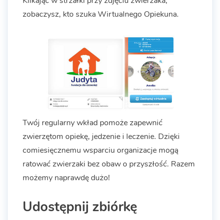
Klikając w strzałki przy zdjęciu zwierzaka,
zobaczysz, kto szuka Wirtualnego Opiekuna.
Twój regularny wkład pomoże zapewnić
zwierzętom opiekę, jedzenie i leczenie. Dzięki
comiesięcznemu wsparciu organizacje mogą
ratować zwierzaki bez obaw o przyszłość. Razem
możemy naprawdę dużo!
Udostępnij zbiórkę