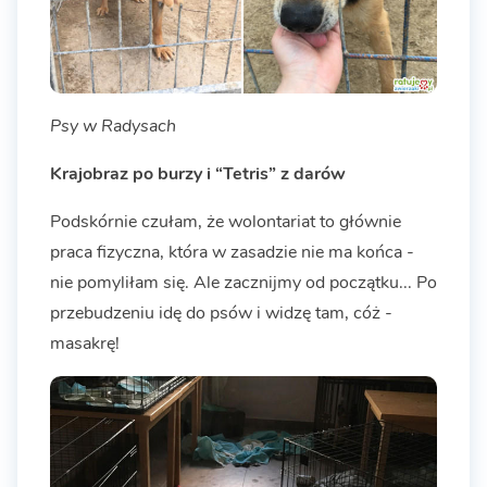
Psy w Radysach
Krajobraz po burzy i “Tetris” z darów
Podskórnie czułam, że wolontariat to głównie
praca fizyczna, która w zasadzie nie ma końca -
nie pomyliłam się. Ale zacznijmy od początku... Po
przebudzeniu idę do psów i widzę tam, cóż -
masakrę!