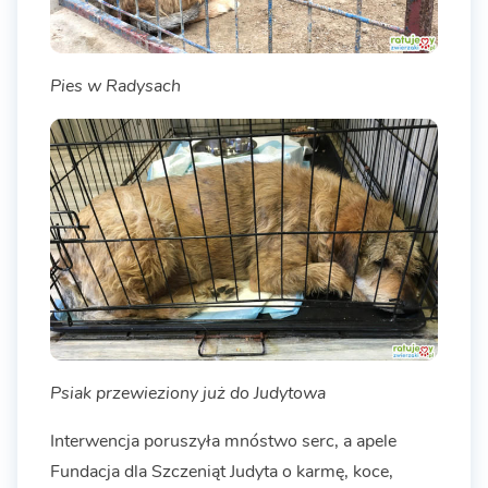
Pies w Radysach
Psiak przewieziony już do Judytowa
Interwencja poruszyła mnóstwo serc, a apele
Fundacja dla Szczeniąt Judyta o karmę, koce,