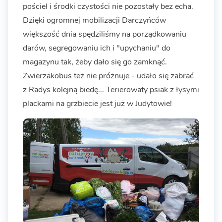
pościel i środki czystości nie pozostały bez echa.
Dzięki ogromnej mobilizacji Darczyńców
większość dnia spędziliśmy na porządkowaniu
darów, segregowaniu ich i "upychaniu" do
magazynu tak, żeby dało się go zamknąć.
Zwierzakobus też nie próżnuje - udało się zabrać
z Radys kolejną biedę... Terierowaty psiak z łysymi
plackami na grzbiecie jest już w Judytowie!