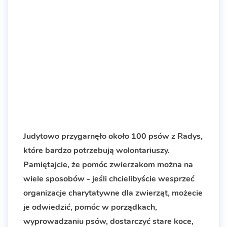
Judytowo przygarnęło około 100 psów z Radys,
które bardzo potrzebują wolontariuszy.
Pamiętajcie, że pomóc zwierzakom można na
wiele sposobów - jeśli chcielibyście wesprzeć
organizacje charytatywne dla zwierząt, możecie
je odwiedzić, pomóc w porządkach,
wyprowadzaniu psów, dostarczyć stare koce,