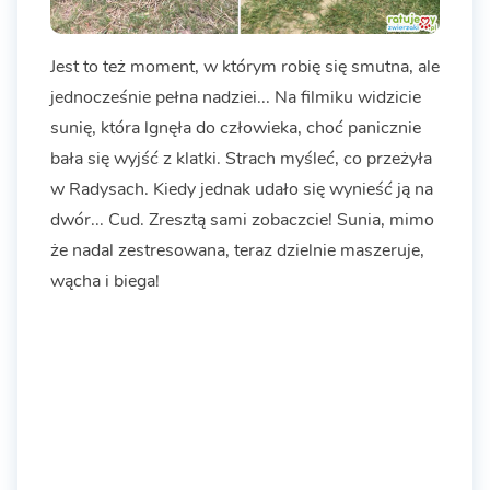
Jest to też moment, w którym robię się smutna, ale
jednocześnie pełna nadziei... Na filmiku widzicie
sunię, która lgnęła do człowieka, choć panicznie
bała się wyjść z klatki. Strach myśleć, co przeżyła
w Radysach. Kiedy jednak udało się wynieść ją na
dwór... Cud. Zresztą sami zobaczcie! Sunia, mimo
że nadal zestresowana, teraz dzielnie maszeruje,
wącha i biega!