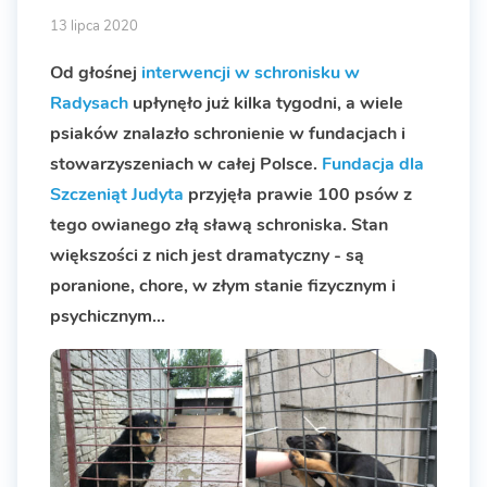
13 lipca 2020
Od głośnej
interwencji w schronisku w
Radysach
upłynęło już kilka tygodni, a wiele
psiaków znalazło schronienie w fundacjach i
stowarzyszeniach w całej Polsce.
Fundacja dla
Szczeniąt Judyta
przyjęła prawie 100 psów z
tego owianego złą sławą schroniska. Stan
większości z nich jest dramatyczny - są
poranione, chore, w złym stanie fizycznym i
psychicznym...