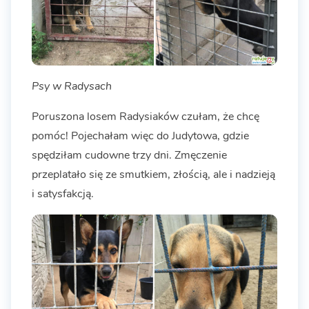
Psy w Radysach
Poruszona losem Radysiaków czułam, że chcę
pomóc! Pojechałam więc do Judytowa, gdzie
spędziłam cudowne trzy dni. Zmęczenie
przeplatało się ze smutkiem, złością, ale i nadzieją
i satysfakcją.