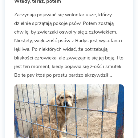
Wtedy, teraz, potem
Zaczynają pojawiać się wolontariusze, którzy
dzielnie sprzątają pokoje psów. Potem zostają
chwilę, by zwierzaki oswoiły się z człowiekiem.
Niestety, większość psów z Radys jest wycofana i
lękliwa. Po niektórych widać, że potrzebują
bliskości człowieka, ale zwyczajnie się jej boją. I to
jest ten moment, kiedy pojawia się złość i smutek.
Bo te psy ktoś po prostu bardzo skrzywdził...