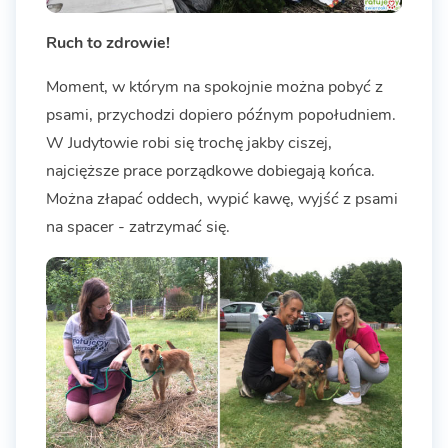
Ruch to zdrowie!
Moment, w którym na spokojnie można pobyć z
psami, przychodzi dopiero późnym popołudniem.
W Judytowie robi się trochę jakby ciszej,
najcięższe prace porządkowe dobiegają końca.
Można złapać oddech, wypić kawę, wyjść z psami
na spacer - zatrzymać się.