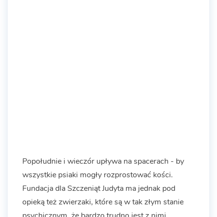
Popołudnie i wieczór upływa na spacerach - by
wszystkie psiaki mogły rozprostować kości.
Fundacja dla Szczeniąt Judyta ma jednak pod
opieką też zwierzaki, które są w tak złym stanie
psychicznym, że bardzo trudno jest z nimi