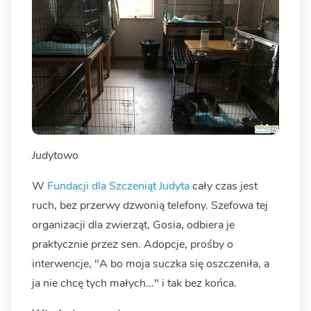
Judytowo
W
Fundacji dla Szczeniąt Judyta
cały czas jest
ruch, bez przerwy dzwonią telefony. Szefowa tej
organizacji dla zwierząt, Gosia, odbiera je
praktycznie przez sen. Adopcje, prośby o
interwencje, "A bo moja suczka się oszczeniła, a
ja nie chcę tych małych..." i tak bez końca.