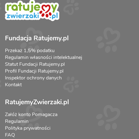
Fundacja Ratujemy.pl
Przekaż 1,5% podatku
Regulamin własności intelektualnej
Statut Fundacji Ratujemy.pl
Profil Fundacji Ratujemy.pl
Inspektor ochrony danych
Kontakt
RatujemyZwierzaki.pl
Załóż konto Pomagacza
Regulamin
Polityka prywatności
FAQ