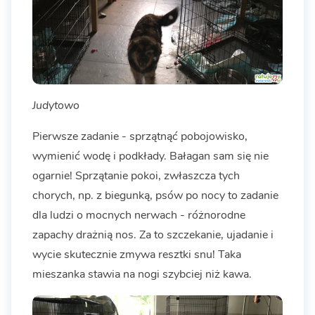
Judytowo
Pierwsze zadanie - sprzątnąć pobojowisko,
wymienić wodę i podkłady. Bałagan sam się nie
ogarnie! Sprzątanie pokoi, zwłaszcza tych
chorych, np. z biegunką, psów po nocy to zadanie
dla ludzi o mocnych nerwach - różnorodne
zapachy drażnią nos. Za to szczekanie, ujadanie i
wycie skutecznie zmywa resztki snu! Taka
mieszanka stawia na nogi szybciej niż kawa.