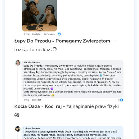
Łapy Do Przodu - Pomagamy Zwierzętom
-
rozkaz to rozkaz 🫡
Kocia Oaza - Koci raj
- za naginanie praw fizyki
😱