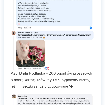
Azyl Biała Podlaska -
200 ogonków proszących
o dobrą karmę? Mówimy TAK! Sypniemy karmy,
jeśli miseczki są już przygotowane 🤤