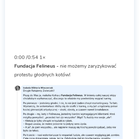
0:00
/
0:54
1×
Fundacja Felineus -
nie możemy zaryzykować
protestu głodnych kotów!