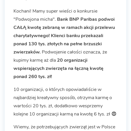
Kochani! Mamy super wieści o konkursie
"Podwojona micha".
Bank BNP Paribas podwoi
CAŁĄ kwotę zebraną w ramach akcji przelewu
charytatywnego! Klienci banku przekazali
ponad 130 tys. złotych na pełne brzuszki
zwierzaków.
Podwojenie całości oznacza, że
kupimy karmę aż dla
20 organizacji
wspierających zwierzęta na łączną kwotę
ponad 260 tys. zł!
10 organizacji, o których opowiadaliście w
najbardziej kreatywny sposób, otrzyma karmę o
wartości 20 tys. zł, dodatkowo wesprzemy
kolejne 10 organizacji karmą na kwotę 6 tys. zł
😍
Wiemy, że potrzebujących zwierząt jest w Polsce