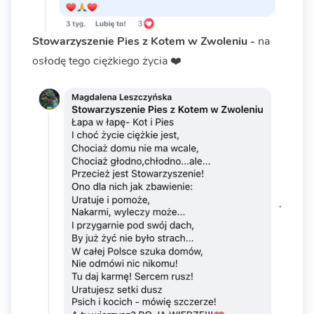
Stowarzyszenie Pies z Kotem w Zwoleniu -
na
osłodę tego ciężkiego życia ❤️