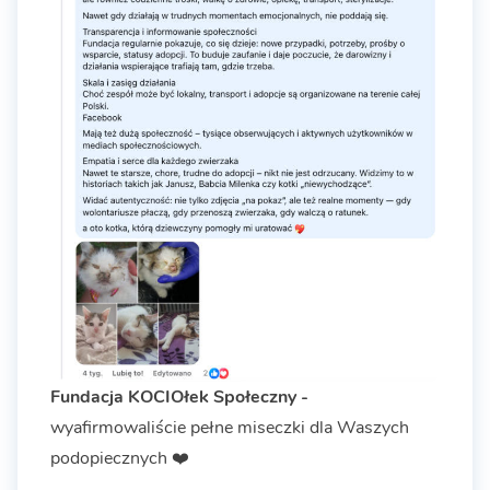
Fundacja KOCIOłek Społeczny -
wyafirmowaliście pełne miseczki dla Waszych
podopiecznych ❤️