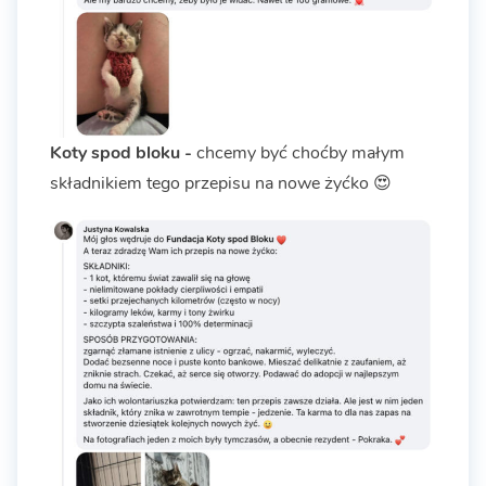
Koty spod bloku -
chcemy być choćby małym
składnikiem tego przepisu na nowe żyćko 😍