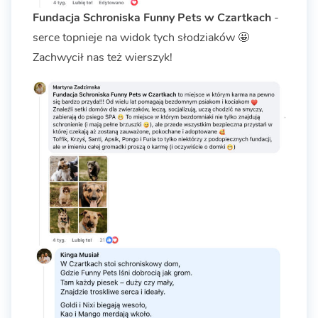
Fundacja Schroniska Funny Pets w Czartkach
-
serce topnieje na widok tych słodziaków 🤩
Zachwycił nas też wierszyk!