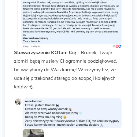
Stowarzyszenie KOTam Cię -
Bronek, Twoje
ziomki będą musiały Ci ogromnie podziękować,
bo wysyłamy do Was karmę! Wierzymy też, że
uda się przekonać starego do adopcji kolejnych
kotów 💪