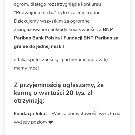
ogrom, dlatego rozstrzygnięcie konkursu
"Podwojona micha" było szalenie trudne.
Dziękujemy wszystkim za ogromne
zaangażowanie i pokłady kreatywności, a
BNP
Paribas Bank Polska i Fundacji BNP Paribas za
granie do jednej miski!
Z taką społecznością i partnerami naprawdę
mamy moc!
Z przyjemnością ogłaszamy, że
karmę o wartości 20 tys. zł
otrzymają:
Fundacja Jokot -
Wasza pomysłowość weszła na
wyższy poziom ❤️