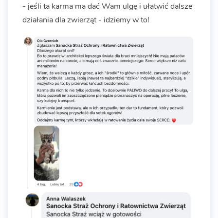
- jeśli ta karma ma dać Wam ulgę i ułatwić dalsze
działania dla zwierząt - idziemy w to!