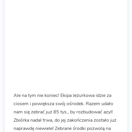
Ale na tym nie koniec! Ekipa Jeżurkowa idzie za
ciosem i powiększa swój ośrodek. Razem udało
nam się zebrać już 85 tys., by rozbudować azyl!
Zbiórka nadal trwa, do jej zakończenia zostało już
naprawdę niewiele! Zebrane środki pozwolą na