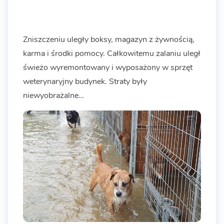
Zniszczeniu uległy boksy, magazyn z żywnością,
karma i środki pomocy. Całkowitemu zalaniu uległ
świeżo wyremontowany i wyposażony w sprzęt
weterynaryjny budynek. Straty były
niewyobrażalne…