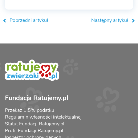
Poprzedni artykuł
Następny artykuł
Fundacja Ratujemy.pl
Przekaż 1,5% podatku
Regulamin własności intelektualnej
Statut Fundacji Ratujemy.pl
Profil Fundacji Ratujemy.pl
Inspektor ochrony danych