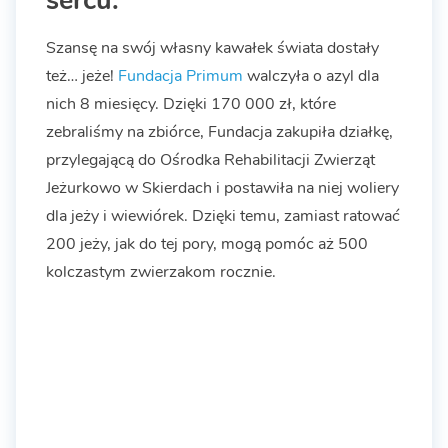
Szansę na swój własny kawałek świata dostały
też… jeże!
Fundacja Primum
walczyła o azyl dla
nich 8 miesięcy. Dzięki 170 000 zł, które
zebraliśmy na zbiórce, Fundacja zakupiła działkę,
przylegającą do Ośrodka Rehabilitacji Zwierząt
Jeżurkowo w Skierdach i postawiła na niej woliery
dla jeży i wiewiórek. Dzięki temu, zamiast ratować
200 jeży, jak do tej pory, mogą pomóc aż 500
kolczastym zwierzakom rocznie.