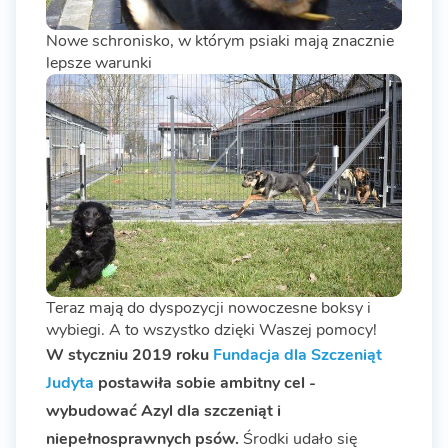
Nowe schronisko, w którym psiaki mają znacznie
lepsze warunki
Teraz mają do dyspozycji nowoczesne boksy i
wybiegi. A to wszystko dzięki Waszej pomocy!
W styczniu 2019 roku
Fundacja dla Szczeniąt
Judyta
postawiła sobie ambitny cel -
wybudować Azyl dla szczeniąt i
niepełnosprawnych psów.
Środki udało się