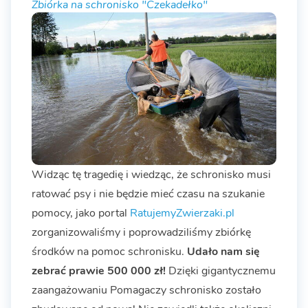
Zbiórka na schronisko "Czekadełko"
Widząc tę tragedię i wiedząc, że schronisko musi
ratować psy i nie będzie mieć czasu na szukanie
pomocy, jako portal
RatujemyZwierzaki.pl
zorganizowaliśmy i poprowadziliśmy zbiórkę
środków na pomoc schronisku.
Udało nam się
zebrać prawie 500 000 zł!
Dzięki gigantycznemu
zaangażowaniu Pomagaczy schronisko zostało