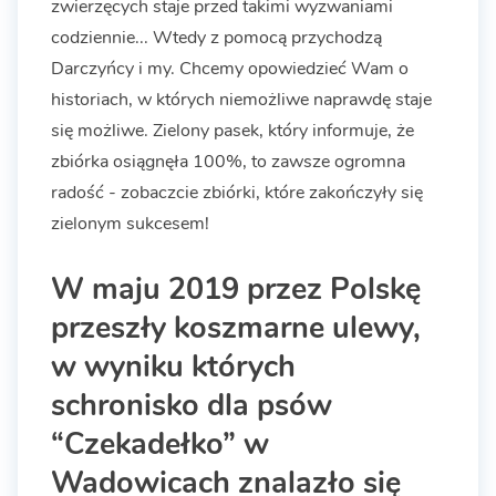
zwierzęcych staje przed takimi wyzwaniami
codziennie... Wtedy z pomocą przychodzą
Darczyńcy i my. Chcemy opowiedzieć Wam o
historiach, w których niemożliwe naprawdę staje
się możliwe. Zielony pasek, który informuje, że
zbiórka osiągnęła 100%, to zawsze ogromna
radość - zobaczcie zbiórki, które zakończyły się
zielonym sukcesem!
W maju 2019 przez Polskę
przeszły koszmarne ulewy,
w wyniku których
schronisko dla psów
“Czekadełko” w
Wadowicach znalazło się