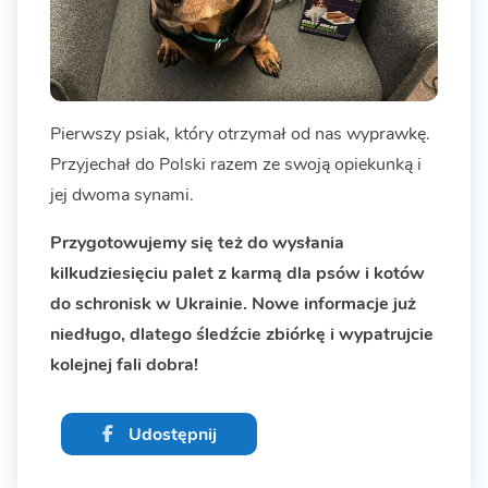
Pierwszy psiak, który otrzymał od nas wyprawkę.
Przyjechał do Polski razem ze swoją opiekunką i
jej dwoma synami.
Przygotowujemy się też do wysłania
kilkudziesięciu palet z karmą dla psów i kotów
do schronisk w Ukrainie. Nowe informacje już
niedługo, dlatego śledźcie zbiórkę i wypatrujcie
kolejnej fali dobra!
Udostępnij