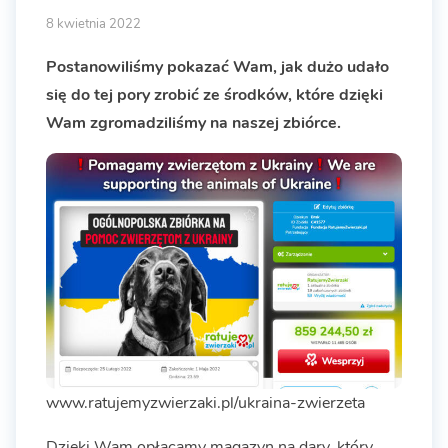
8 kwietnia 2022
Postanowiliśmy pokazać Wam, jak dużo udało
się do tej pory zrobić ze środków, które dzięki
Wam zgromadziliśmy na naszej zbiórce.
www.ratujemyzwierzaki.pl/ukraina-zwierzeta
Dzięki Wam opłacamy magazyn na dary, który