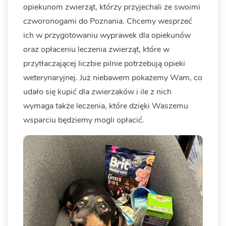
opiekunom zwierząt, którzy przyjechali ze swoimi
czworonogami do Poznania. Chcemy wesprzeć
ich w przygotowaniu wyprawek dla opiekunów
oraz opłaceniu leczenia zwierząt, które w
przytłaczającej liczbie pilnie potrzebują opieki
weterynaryjnej. Już niebawem pokażemy Wam, co
udało się kupić dla zwierzaków i ile z nich
wymaga także leczenia, które dzięki Waszemu
wsparciu będziemy mogli opłacić.