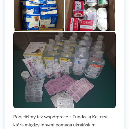
Podjęliśmy też współpracę z Fundacją Kejtersi,
która między innymi pomaga ukraińskim