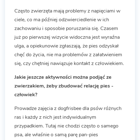
Często zwierzęta mają problemy z napięciami w
ciele, co ma później odzwierciedlenie w ich
zachowaniu i sposobie poruszania się. Czasem
już po pierwszej wizycie widoczna jest wyraźna
ulga, a opiekunowie zgłaszają, że pies odzyskał
chęć do życia, nie ma problemów z załatwieniem
się, czy chętniej nawiązuje kontakt z człowiekiem.
Jakie jeszcze aktywności można podjąć ze
zwierzakiem, żeby zbudować relację pies -
człowiek?
Prowadze zajęcia z dogfrisbee dla psów różnych
ras i każdy z nich jest indywidualnym
przypadkiem. Tutaj nie chodzi często o samego
psa, ale właśnie o samą parę pan-pies