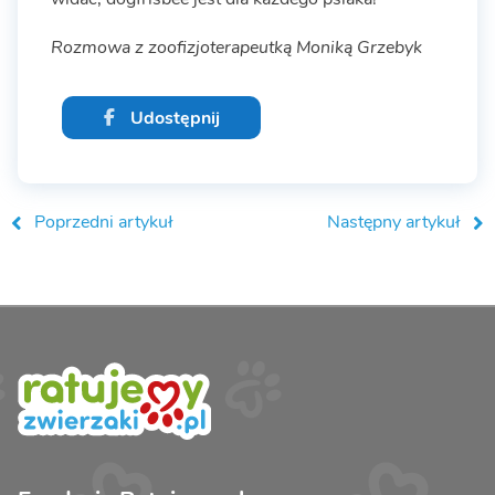
Rozmowa z zoofizjoterapeutką Moniką Grzebyk
Udostępnij
Poprzedni artykuł
Następny artykuł