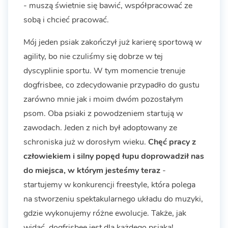
- muszą świetnie się bawić, współpracować ze
sobą i chcieć pracować.
Mój jeden psiak zakończył już karierę sportową w
agility, bo nie czuliśmy się dobrze w tej
dyscyplinie sportu. W tym momencie trenuje
dogfrisbee, co zdecydowanie przypadło do gustu
zarówno mnie jak i moim dwóm pozostałym
psom. Oba psiaki z powodzeniem startują w
zawodach. Jeden z nich był adoptowany ze
schroniska już w dorosłym wieku.
Chęć pracy z
człowiekiem i silny popęd łupu doprowadził nas
do miejsca, w którym jesteśmy teraz
-
startujemy w konkurencji freestyle, która polega
na stworzeniu spektakularnego układu do muzyki,
gdzie wykonujemy różne ewolucje. Także, jak
widać, dogfrisbee jest dla każdego psiaka!