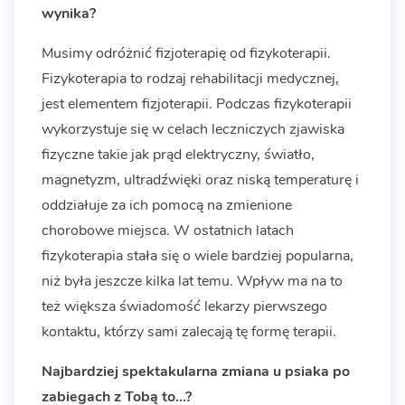
wynika?
Musimy odróżnić fizjoterapię od fizykoterapii.
Fizykoterapia to rodzaj rehabilitacji medycznej,
jest elementem fizjoterapii. Podczas fizykoterapii
wykorzystuje się w celach leczniczych zjawiska
fizyczne takie jak prąd elektryczny, światło,
magnetyzm, ultradźwięki oraz niską temperaturę i
oddziałuje za ich pomocą na zmienione
chorobowe miejsca. W ostatnich latach
fizykoterapia stała się o wiele bardziej popularna,
niż była jeszcze kilka lat temu. Wpływ ma na to
też większa świadomość lekarzy pierwszego
kontaktu, którzy sami zalecają tę formę terapii.
Najbardziej spektakularna zmiana u psiaka po
zabiegach z Tobą to...?