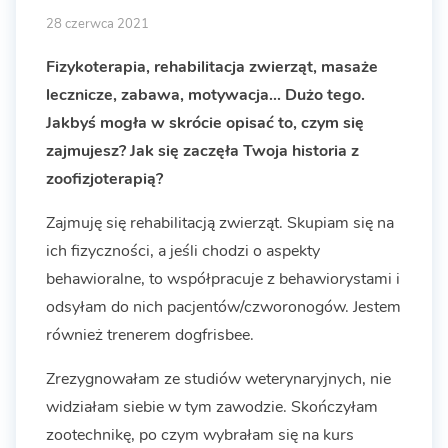
28 czerwca 2021
Fizykoterapia, rehabilitacja zwierząt, masaże
lecznicze, zabawa, motywacja... Dużo tego.
Jakbyś mogła w skrócie opisać to, czym się
zajmujesz? Jak się zaczęła Twoja historia z
zoofizjoterapią?
Zajmuję się rehabilitacją zwierząt. Skupiam się na
ich fizyczności, a jeśli chodzi o aspekty
behawioralne, to współpracuje z behawiorystami i
odsyłam do nich pacjentów/czworonogów. Jestem
również trenerem dogfrisbee.
Zrezygnowałam ze studiów weterynaryjnych, nie
widziałam siebie w tym zawodzie. Skończyłam
zootechnikę, po czym wybrałam się na kurs