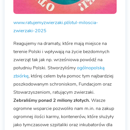
www.ratujemyzwierzaki.pl/otul-miloscia-
zwierzaki-2025
Reagujemy na dramaty, które mają miejsce na
terenie Polski i wpływają na życie bezdomnych
zwierząt tak jak np. wrześniowa powódź na
południu Polski. Stworzyliśmy
ogólnopolską
zbiórkę
, której celem była pomoc tym najbardziej
poszkodowanym schroniskom, Fundacjom oraz
Stowarzyszeniom, ratującym zwierzaki.
Zebraliśmy ponad 2 miliony złotych.
Wasze
ogromne wsparcie pozwoliło nam m.in. na zakup
ogromnej ilości karmy, kontenerów, które służyły
jako tymczasowe szpitaliki oraz inkubatorów dla