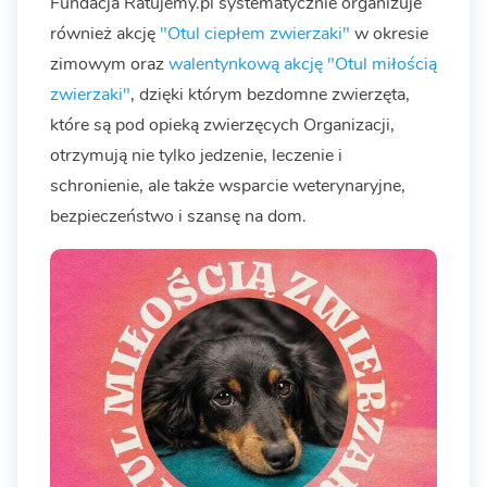
Fundacja Ratujemy.pl systematycznie organizuje
również akcję
"Otul ciepłem zwierzaki"
w okresie
zimowym oraz
walentynkową akcję "Otul miłością
zwierzaki"
, dzięki którym bezdomne zwierzęta,
które są pod opieką zwierzęcych Organizacji,
otrzymują nie tylko jedzenie, leczenie i
schronienie, ale także wsparcie weterynaryjne,
bezpieczeństwo i szansę na dom.