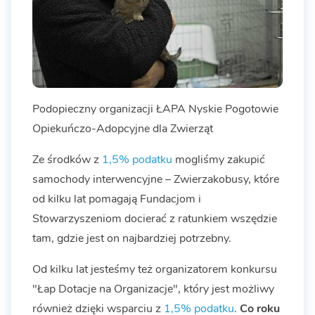
Podopieczny organizacji ŁAPA Nyskie Pogotowie
Opiekuńczo-Adopcyjne dla Zwierząt
Ze środków z
1,5% podatku
mogliśmy zakupić
samochody interwencyjne – Zwierzakobusy, które
od kilku lat pomagają Fundacjom i
Stowarzyszeniom docierać z ratunkiem wszędzie
tam, gdzie jest on najbardziej potrzebny.
Od kilku lat jesteśmy też organizatorem konkursu
"Łap Dotacje na Organizacje", który jest możliwy
również dzięki wsparciu z
1,5% podatku
.
Co roku