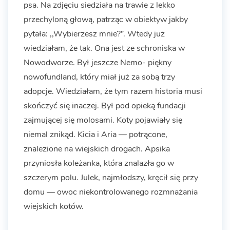
psa. Na zdjęciu siedziała na trawie z lekko
przechyloną głową, patrząc w obiektyw jakby
pytała: ,,Wybierzesz mnie?”. Wtedy już
wiedziałam, że tak. Ona jest ze schroniska w
Nowodworze. Był jeszcze Nemo- piękny
nowofundland, który miał już za sobą trzy
adopcje. Wiedziałam, że tym razem historia musi
skończyć się inaczej. Był pod opieką fundacji
zajmującej się molosami. Koty pojawiały się
niemal znikąd. Kicia i Aria — potrącone,
znalezione na wiejskich drogach. Apsika
przyniosła koleżanka, która znalazła go w
szczerym polu. Julek, najmłodszy, kręcił się przy
domu — owoc niekontrolowanego rozmnażania
wiejskich kotów.