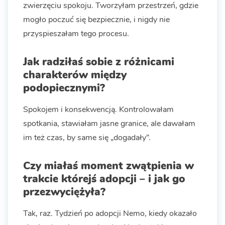
zwierzęciu spokoju. Tworzyłam przestrzeń, gdzie
mogło poczuć się bezpiecznie, i nigdy nie
przyspieszałam tego procesu.
Jak radziłaś sobie z różnicami
charakterów między
podopiecznymi?
Spokojem i konsekwencją. Kontrolowałam
spotkania, stawiałam jasne granice, ale dawałam
im też czas, by same się „dogadały”.
Czy miałaś moment zwątpienia w
trakcie którejś adopcji – i jak go
przezwyciężyła?
Tak, raz. Tydzień po adopcji Nemo, kiedy okazało