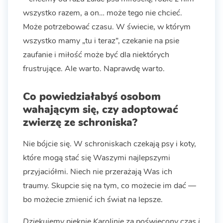
wszystko razem, a on… może tego nie chcieć.
Może potrzebować czasu. W świecie, w którym
wszystko mamy „tu i teraz”, czekanie na psie
zaufanie i miłość może być dla niektórych
frustrujące. Ale warto. Naprawdę warto.
Co powiedziałabyś osobom
wahającym się, czy adoptować
zwierzę ze schroniska?
Nie bójcie się. W schroniskach czekają psy i koty,
które mogą stać się Waszymi najlepszymi
przyjaciółmi. Niech nie przerażają Was ich
traumy. Skupcie się na tym, co możecie im dać —
bo możecie zmienić ich świat na lepsze.
Dziękujemy pięknie Karolinie za poświęcony czas i