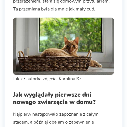
przerażeniem, stała się domowym przytulakiem.
Ta przemiana była dla mnie jak mały cud.
Julek / autorka zdjęcia: Karolina Sz.
Jak wyglądały pierwsze dni
nowego zwierzęcia w domu?
Najpierw następowało zapoznanie z całym
stadem, a później dbałam o zapewnienie