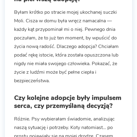
Byłam krótko po stracie mojej ukochanej suczki
Moli. Cisza w domu była wręcz namacalna —
każdy kąt przypominał mi o niej. Pewnego dnia
poczułam, że to już ten moment, by wpuścić do
życia nową radość. Dlaczego adopcja? Chciałam
podać rękę istocie, która została opuszczona lub
nigdy nie miała swojego człowieka. Pokazać, że
życie z ludźmi może być pełne ciepła i
bezpieczeństwa.
Czy kolejne adopcje były impulsem
serca, czy przemyślaną decyzją?
Różnie. Psy wybierałam świadomie, analizując
naszą sytuację i potrzeby. Koty natomiast… po
prostu pojawiały się na mojej drodze. Czasem