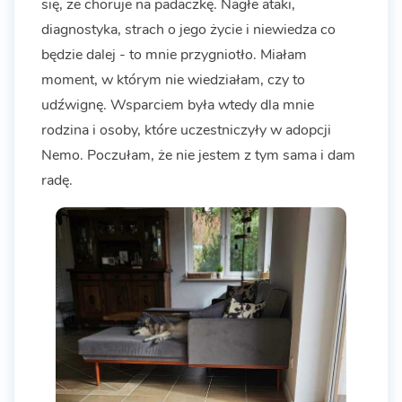
się, że choruje na padaczkę. Nagłe ataki,
diagnostyka, strach o jego życie i niewiedza co
będzie dalej - to mnie przygniotło. Miałam
moment, w którym nie wiedziałam, czy to
udźwignę. Wsparciem była wtedy dla mnie
rodzina i osoby, które uczestniczyły w adopcji
Nemo. Poczułam, że nie jestem z tym sama i dam
radę.