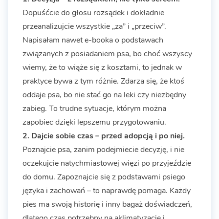
Dopuśćcie do głosu rozsądek i dokładnie
przeanalizujcie wszystkie „za” i „przeciw”.
Napisałam nawet e-booka o podstawach
związanych z posiadaniem psa, bo choć wszyscy
wiemy, że to wiąże się z kosztami, to jednak w
praktyce bywa z tym różnie. Zdarza się, że ktoś
oddaje psa, bo nie stać go na leki czy niezbędny
zabieg. To trudne sytuacje, którym można
zapobiec dzięki lepszemu przygotowaniu.
2. Dajcie sobie czas – przed adopcją i po niej.
Poznajcie psa, zanim podejmiecie decyzję, i nie
oczekujcie natychmiastowej więzi po przyjeździe
do domu. Zapoznajcie się z podstawami psiego
języka i zachowań – to naprawdę pomaga. Każdy
pies ma swoją historię i inny bagaż doświadczeń,
dlatego czas potrzebny na aklimatyzację i