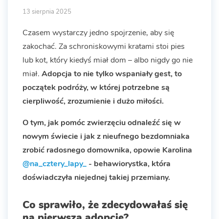
13 sierpnia 2025
Czasem wystarczy jedno spojrzenie, aby się
zakochać. Za schroniskowymi kratami stoi pies
lub kot, który kiedyś miał dom – albo nigdy go nie
miał.
Adopcja to nie tylko wspaniały gest, to
początek podróży, w której potrzebne są
cierpliwość, zrozumienie i dużo miłości.
O tym, jak pomóc zwierzęciu odnaleźć się w
nowym świecie i jak z nieufnego bezdomniaka
zrobić radosnego domownika, opowie Karolina
@na_cztery_lapy_
- behawiorystka, która
doświadczyła niejednej takiej przemiany.
Co sprawiło, że zdecydowałaś się
na pierwszą adopcję?