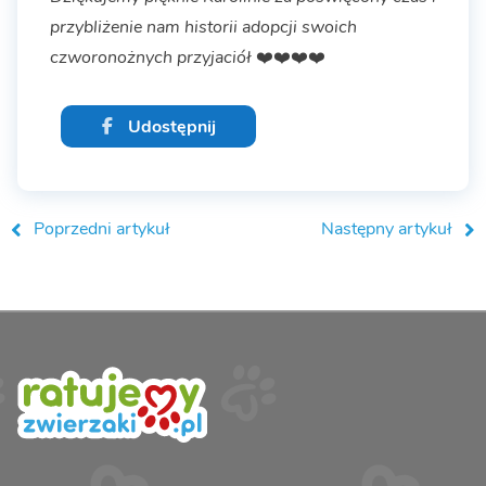
przybliżenie nam historii adopcji swoich
czworonożnych przyjaciół
❤️❤️❤️❤️
Udostępnij
Poprzedni artykuł
Następny artykuł