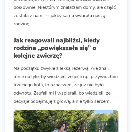
dosłownie. Niektórym znalazłam domy, ale część
została z nami — jakby sama wybrała naszą
rodzinę.
Jak reagowali najbliżsi, kiedy
rodzina „powiększała się” o
kolejne zwierzę?
Na początku zwykle z lekką rezerwą. Ale znali
mnie na tyle, by wiedzieć, że jeśli np. przywiozłam
trzeciego kota, to oznaczało, że już nie było
odwrotu. Zaufali mi i wspierali, bo wiedzieli, że
decyzje podejmuję z głową, a nie tylko sercem.