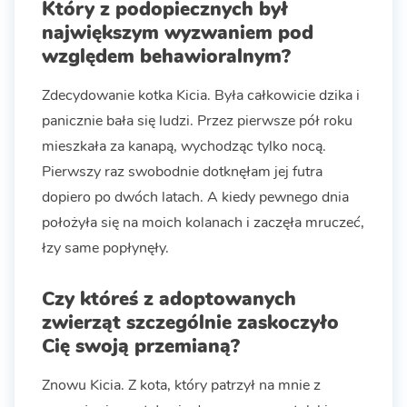
Który z podopiecznych był
największym wyzwaniem pod
względem behawioralnym?
Zdecydowanie kotka Kicia. Była całkowicie dzika i
panicznie bała się ludzi. Przez pierwsze pół roku
mieszkała za kanapą, wychodząc tylko nocą.
Pierwszy raz swobodnie dotknęłam jej futra
dopiero po dwóch latach. A kiedy pewnego dnia
położyła się na moich kolanach i zaczęła mruczeć,
łzy same popłynęły.
Czy któreś z adoptowanych
zwierząt szczególnie zaskoczyło
Cię swoją przemianą?
Znowu Kicia. Z kota, który patrzył na mnie z