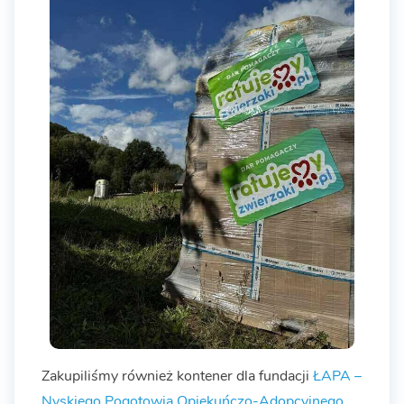
Zakupiliśmy również kontener dla fundacji
ŁAPA –
Nyskiego Pogotowia Opiekuńczo-Adopcyjnego