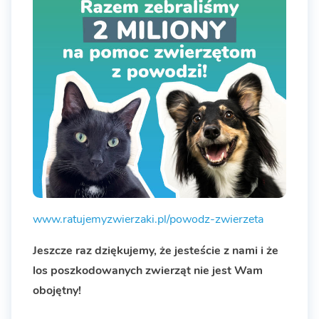
www.ratujemyzwierzaki.pl/powodz-zwierzeta
Jeszcze raz dziękujemy, że jesteście z nami i że
los poszkodowanych zwierząt nie jest Wam
obojętny!