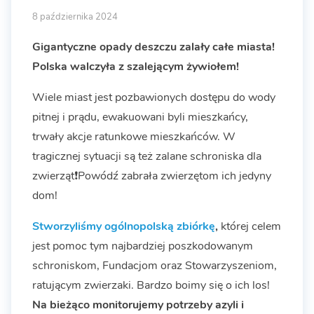
8 października 2024
Gigantyczne opady deszczu zalały całe miasta!
Polska walczyła z szalejącym żywiołem!
Wiele miast jest pozbawionych dostępu do wody
pitnej i prądu, ewakuowani byli mieszkańcy,
trwały akcje ratunkowe mieszkańców. W
tragicznej sytuacji są też zalane schroniska dla
zwierząt❗️Powódź zabrała zwierzętom ich jedyny
dom!
Stworzyliśmy ogólnopolską zbiórkę
,
której celem
jest pomoc tym najbardziej poszkodowanym
schroniskom, Fundacjom oraz Stowarzyszeniom,
ratującym zwierzaki. Bardzo boimy się o ich los!
Na bieżąco monitorujemy potrzeby azyli i