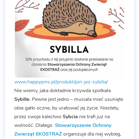
www.happypins.pl/produkt/pin-jez-sybilla/
Nie wiemy, jaka dokładnie krzywda spotkała
Sybille
. Pewne jest jedno – musiała mieć usunięte
obie gałki oczne, by uratować jej życie. Niestety,
przez swoje kalectwo
Sybcia
nie trafi już na
wolność. Dlatego
Stowarzyszenie Ochrony
Zwierząt EKOSTRAŻ
organizuje dla niej wybieg,