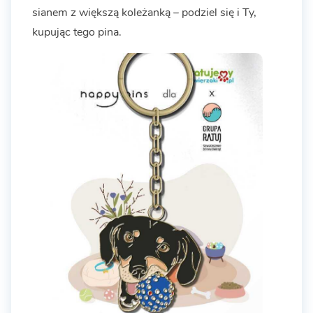
sianem z większą koleżanką – podziel się i Ty,
kupując tego pina.