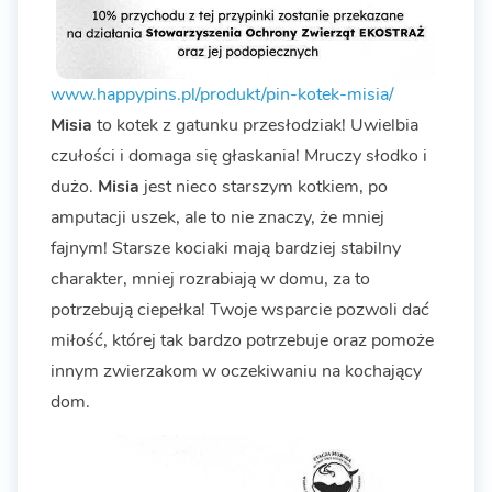
www.happypins.pl/produkt/pin-kotek-misia/
Misia
to kotek z gatunku przesłodziak! Uwielbia
czułości i domaga się głaskania! Mruczy słodko i
dużo.
Misia
jest nieco starszym kotkiem, po
amputacji uszek, ale to nie znaczy, że mniej
fajnym! Starsze kociaki mają bardziej stabilny
charakter, mniej rozrabiają w domu, za to
potrzebują ciepełka! Twoje wsparcie pozwoli dać
miłość, której tak bardzo potrzebuje oraz pomoże
innym zwierzakom w oczekiwaniu na kochający
dom.