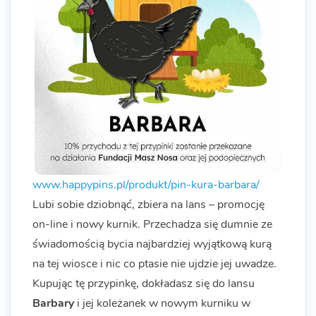
www.happypins.pl/produkt/pin-kura-barbara/
Lubi sobie dziobnąć, zbiera na lans – promocję
on-line i nowy kurnik. Przechadza się dumnie ze
świadomością bycia najbardziej wyjątkową kurą
na tej wiosce i nic co ptasie nie ujdzie jej uwadze.
Kupując tę przypinkę, dokładasz się do lansu
Barbary
i jej koleżanek w nowym kurniku w