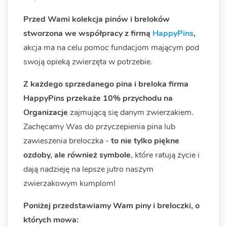
Przed Wami kolekcja pinów i breloków
stworzona we współpracy z firmą
HappyPins
,
akcja ma na celu pomoc fundacjom mającym pod
swoją opieką zwierzęta w potrzebie.
Z każdego sprzedanego pina i breloka firma
HappyPins przekaże 10% przychodu na
Organizacje
zajmującą się danym zwierzakiem.
Zachęcamy Was do przyczepienia pina lub
zawieszenia breloczka -
to nie tylko piękne
ozdoby, ale również symbole
, które ratują życie i
dają nadzieję na lepsze jutro naszym
zwierzakowym kumplom!
Poniżej przedstawiamy Wam piny i breloczki, o
których mowa: