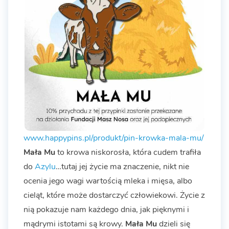
www.happypins.pl/produkt/pin-krowka-mala-mu/
Mała Mu
to krowa niskorosła, która cudem trafiła
do
Azylu
…tutaj jej życie ma znaczenie, nikt nie
ocenia jego wagi wartością mleka i mięsa, albo
cieląt, które może dostarczyć człowiekowi. Życie z
nią pokazuje nam każdego dnia, jak pięknymi i
mądrymi istotami są krowy.
Mała Mu
dzieli się