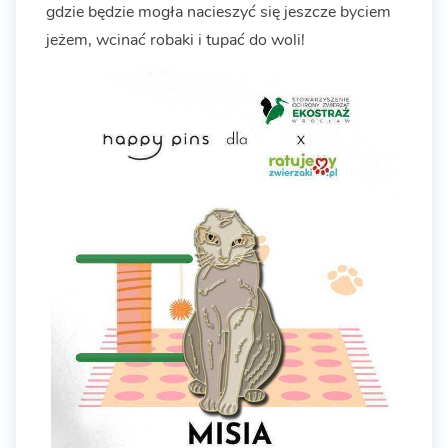
gdzie będzie mogła nacieszyć się jeszcze byciem
jeżem, wcinać robaki i tupać do woli!