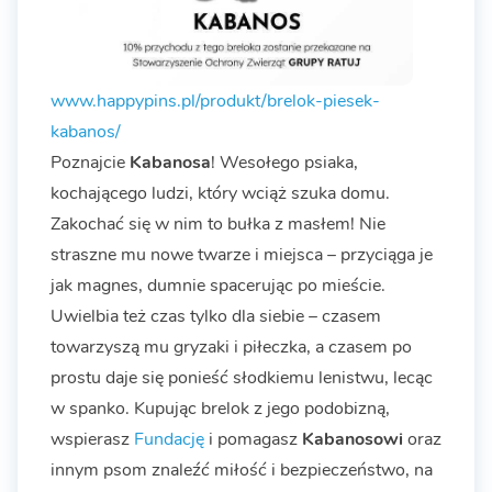
www.happypins.pl/produkt/brelok-piesek-
kabanos/
Poznajcie
Kabanosa
! Wesołego psiaka,
kochającego ludzi, który wciąż szuka domu.
Zakochać się w nim to bułka z masłem! Nie
straszne mu nowe twarze i miejsca – przyciąga je
jak magnes, dumnie spacerując po mieście.
Uwielbia też czas tylko dla siebie – czasem
towarzyszą mu gryzaki i piłeczka, a czasem po
prostu daje się ponieść słodkiemu lenistwu, lecąc
w spanko. Kupując brelok z jego podobizną,
wspierasz
Fundację
i pomagasz
Kabanosowi
oraz
innym psom znaleźć miłość i bezpieczeństwo, na