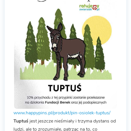
www.happypins.pl/produkt/pin-osiolek-tuptus/
Tuptuś
jest jeszcze nieśmiały i trzyma dystans od
ludzi, ale to zrozumiałe, patrząc na to, co