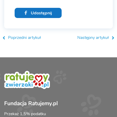
Udostępnij
Poprzedni artykuł
Następny artykuł
Fundacja Ratujemy.pl
Przekaż 1,5% podatku