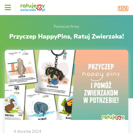
Pomocne firmy
Przyczep HappyPins, Ratuj Zwierzaka!
4 stycznia 2024