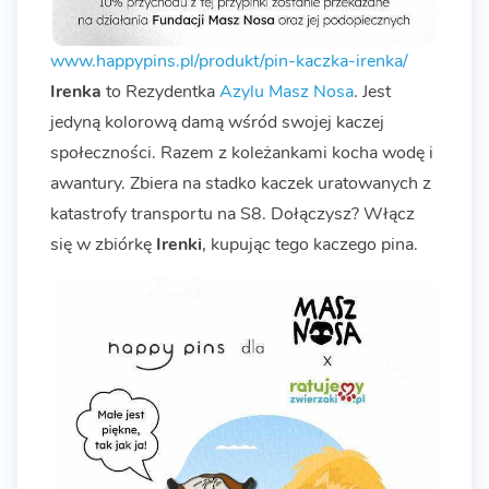
www.happypins.pl/produkt/pin-kaczka-irenka/
Irenka
to Rezydentka
Azylu Masz Nosa
. Jest
jedyną kolorową damą wśród swojej kaczej
społeczności. Razem z koleżankami kocha wodę i
awantury. Zbiera na stadko kaczek uratowanych z
katastrofy transportu na S8. Dołączysz? Włącz
się w zbiórkę
Irenki
, kupując tego kaczego pina.