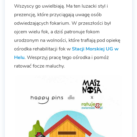
Wszyscy go uwielbiają. Ma ten luzacki styl i
prezencję, które przyciągają uwagę osób
odwiedzających fokarium. W przeszłości był
ojcem wielu fok, a dziś patronuje fokom
urodzonym na wolności, które trafiają pod opiekę
ośrodka rehabilitacji fok w
Stacji Morskiej UG w
Helu
. Wesprzyj pracę tego ośrodka i pomóż
ratować focze maluchy.