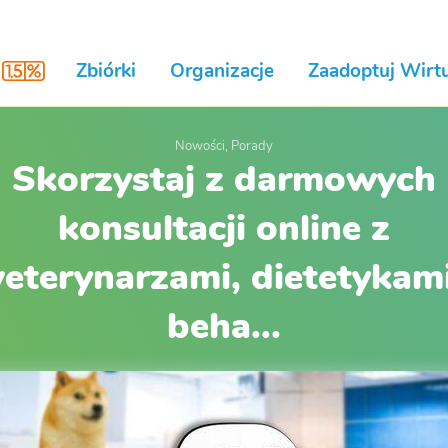
Zbiórki
Organizacje
Zaadoptuj Wirtu
Nowości, Porady
Skorzystaj z darmowych
konsultacji online z
eterynarzami, dietetykami
beha...