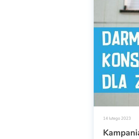
14 lutego 2023
Kampani