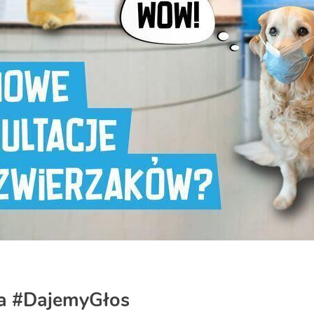
a #DajemyGłos