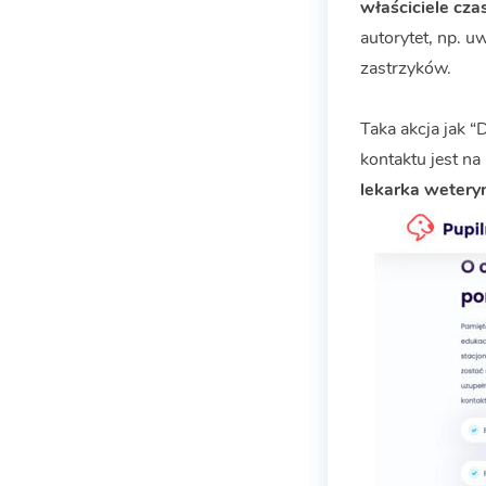
właściciele cza
autorytet, np. u
zastrzyków.
Taka akcja jak 
kontaktu jest na
lekarka wetery