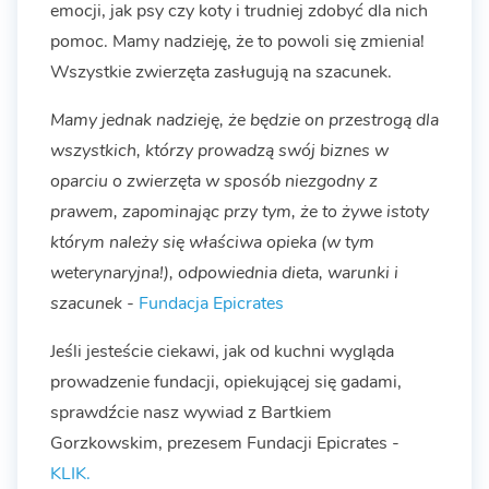
emocji, jak psy czy koty i trudniej zdobyć dla nich
pomoc. Mamy nadzieję, że to powoli się zmienia!
Wszystkie zwierzęta zasługują na szacunek.
Mamy jednak nadzieję, że będzie on przestrogą dla
wszystkich, którzy prowadzą swój biznes w
oparciu o zwierzęta w sposób niezgodny z
prawem, zapominając przy tym, że to żywe istoty
którym należy się właściwa opieka (w tym
weterynaryjna!), odpowiednia dieta, warunki i
szacunek -
Fundacja Epicrates
Jeśli jesteście ciekawi, jak od kuchni wygląda
prowadzenie fundacji, opiekującej się gadami,
sprawdźcie nasz wywiad z Bartkiem
Gorzkowskim, prezesem Fundacji Epicrates -
KLIK.