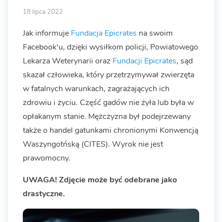
18 lipca 2022
Jak informuje
Fundacja Epicrates
na swoim
Facebook'u, dzięki wysiłkom policji, Powiatowego
Lekarza Weterynarii oraz
Fundacji Epicrates
, sąd
skazał człowieka, który przetrzymywał zwierzęta
w fatalnych warunkach, zagrażających ich
zdrowiu i życiu. Część gadów nie żyła lub była w
opłakanym stanie. Mężczyzna był podejrzewany
także o handel gatunkami chronionymi Konwencją
Waszyngotńską (CITES). Wyrok nie jest
prawomocny.
UWAGA! Zdjęcie może być odebrane jako
drastyczne.