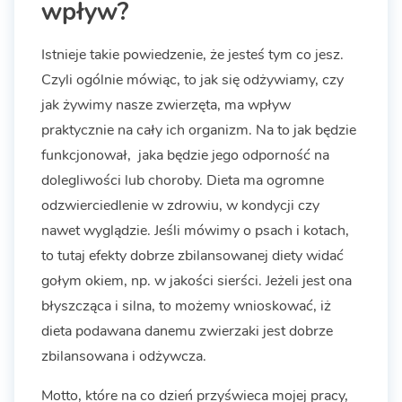
wpływ?
Istnieje takie powiedzenie, że jesteś tym co jesz.
Czyli ogólnie mówiąc, to jak się odżywiamy, czy
jak żywimy nasze zwierzęta, ma wpływ
praktycznie na cały ich organizm. Na to jak będzie
funkcjonował, jaka będzie jego odporność na
dolegliwości lub choroby. Dieta ma ogromne
odzwierciedlenie w zdrowiu, w kondycji czy
nawet wyglądzie. Jeśli mówimy o psach i kotach,
to tutaj efekty dobrze zbilansowanej diety widać
gołym okiem, np. w jakości sierści. Jeżeli jest ona
błyszcząca i silna, to możemy wnioskować, iż
dieta podawana danemu zwierzaki jest dobrze
zbilansowana i odżywcza.
Motto, które na co dzień przyświeca mojej pracy,