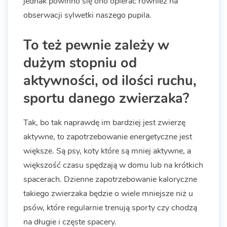
jednak powinno się ono opierać również na
obserwacji sylwetki naszego pupila.
To też pewnie zależy w
dużym stopniu od
aktywności, od ilości ruchu,
sportu danego zwierzaka?
Tak, bo tak naprawdę im bardziej jest zwierzę
aktywne, to zapotrzebowanie energetyczne jest
większe. Są psy, koty które są mniej aktywne, a
większość czasu spędzają w domu lub na krótkich
spacerach. Dzienne zapotrzebowanie kaloryczne
takiego zwierzaka będzie o wiele mniejsze niż u
psów, które regularnie trenują sporty czy chodzą
na długie i częste spacery.