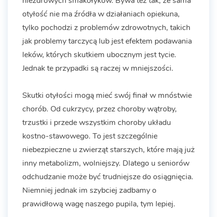
niezdrowych smakołyków. Bywa też tak, że sama
otyłość nie ma źródła w działaniach opiekuna,
tylko pochodzi z problemów zdrowotnych, takich
jak problemy tarczycą lub jest efektem podawania
leków, których skutkiem ubocznym jest tycie.
Jednak te przypadki są raczej w mniejszości.
Skutki otyłości mogą mieć swój finał w mnóstwie
chorób. Od cukrzycy, przez choroby wątroby,
trzustki i przede wszystkim choroby układu
kostno-stawowego. To jest szczególnie
niebezpieczne u zwierząt starszych, które mają już
inny metabolizm, wolniejszy. Dlatego u seniorów
odchudzanie może być trudniejsze do osiągnięcia.
Niemniej jednak im szybciej zadbamy o
prawidłową wagę naszego pupila, tym lepiej.