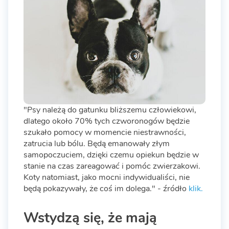
"Psy należą do gatunku bliższemu człowiekowi,
dlatego około 70% tych czworonogów będzie
szukało pomocy w momencie niestrawności,
zatrucia lub bólu. Będą emanowały złym
samopoczuciem, dzięki czemu opiekun będzie w
stanie na czas zareagować i pomóc zwierzakowi.
Koty natomiast, jako mocni indywidualiści, nie
będą pokazywały, że coś im dolega." - źródło
klik.
Wstydzą się, że mają