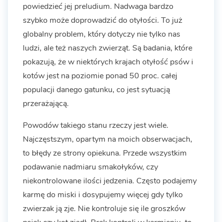
powiedzieć jej preludium. Nadwaga bardzo
szybko może doprowadzić do otyłości. To już
globalny problem, który dotyczy nie tylko nas
ludzi, ale też naszych zwierząt. Są badania, które
pokazują, że w niektórych krajach otyłość psów i
kotów jest na poziomie ponad 50 proc. całej
populacji danego gatunku, co jest sytuacją
przerażającą.
Powodów takiego stanu rzeczy jest wiele.
Najczęstszym, opartym na moich obserwacjach,
to błędy ze strony opiekuna. Przede wszystkim
podawanie nadmiaru smakołyków, czy
niekontrolowane ilości jedzenia. Często podajemy
karmę do miski i dosypujemy więcej gdy tylko
zwierzak ją zje. Nie kontroluje się ile groszków