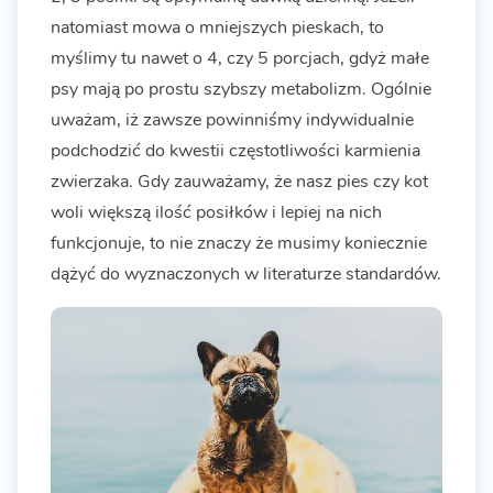
natomiast mowa o mniejszych pieskach, to
myślimy tu nawet o 4, czy 5 porcjach, gdyż małe
psy mają po prostu szybszy metabolizm. Ogólnie
uważam, iż zawsze powinniśmy indywidualnie
podchodzić do kwestii częstotliwości karmienia
zwierzaka. Gdy zauważamy, że nasz pies czy kot
woli większą ilość posiłków i lepiej na nich
funkcjonuje, to nie znaczy że musimy koniecznie
dążyć do wyznaczonych w literaturze standardów.