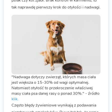
psiak czy kot zjadł. Brak kontroli w karmieniu, to
tak naprawdę pierwszy krok do otyłości i nadwagi.
"Nadwaga dotyczy zwierząt, których masa ciała
jest większa o 15-30% od wagi optymalnej.
Natomiast otyłość to przekroczenie właściwej
masy ciała psa danej rasy o ponad 30%." - źródło
klik.
Często błędy żywieniowe wynikają z podawania