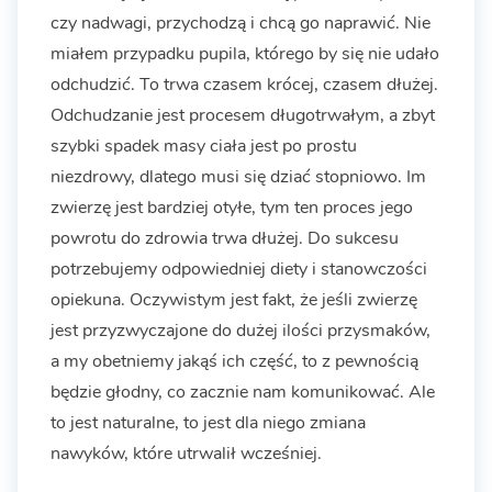
czy nadwagi, przychodzą i chcą go naprawić. Nie
miałem przypadku pupila, którego by się nie udało
odchudzić. To trwa czasem krócej, czasem dłużej.
Odchudzanie jest procesem długotrwałym, a zbyt
szybki spadek masy ciała jest po prostu
niezdrowy, dlatego musi się dziać stopniowo. Im
zwierzę jest bardziej otyłe, tym ten proces jego
powrotu do zdrowia trwa dłużej. Do sukcesu
potrzebujemy odpowiedniej diety i stanowczości
opiekuna. Oczywistym jest fakt, że jeśli zwierzę
jest przyzwyczajone do dużej ilości przysmaków,
a my obetniemy jakąś ich część, to z pewnością
będzie głodny, co zacznie nam komunikować. Ale
to jest naturalne, to jest dla niego zmiana
nawyków, które utrwalił wcześniej.