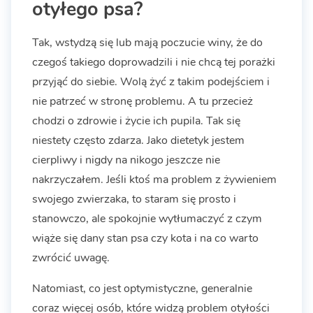
otyłego psa?
Tak, wstydzą się lub mają poczucie winy, że do
czegoś takiego doprowadzili i nie chcą tej porażki
przyjąć do siebie. Wolą żyć z takim podejściem i
nie patrzeć w stronę problemu. A tu przecież
chodzi o zdrowie i życie ich pupila. Tak się
niestety często zdarza. Jako dietetyk jestem
cierpliwy i nigdy na nikogo jeszcze nie
nakrzyczałem. Jeśli ktoś ma problem z żywieniem
swojego zwierzaka, to staram się prosto i
stanowczo, ale spokojnie wytłumaczyć z czym
wiąże się dany stan psa czy kota i na co warto
zwrócić uwagę.
Natomiast, co jest optymistyczne, generalnie
coraz więcej osób, które widzą problem otyłości