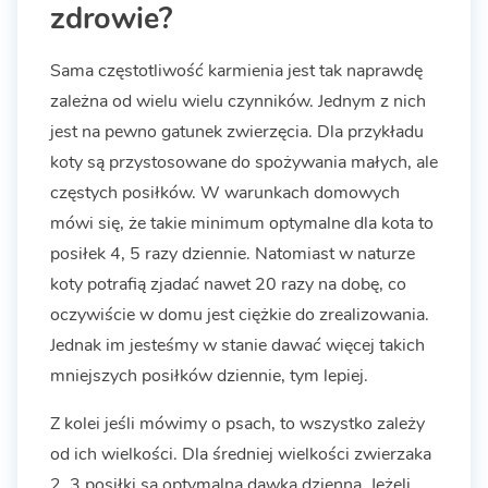
zdrowie?
Sama częstotliwość karmienia jest tak naprawdę
zależna od wielu wielu czynników. Jednym z nich
jest na pewno gatunek zwierzęcia. Dla przykładu
koty są przystosowane do spożywania małych, ale
częstych posiłków. W warunkach domowych
mówi się, że takie minimum optymalne dla kota to
posiłek 4, 5 razy dziennie. Natomiast w naturze
koty potrafią zjadać nawet 20 razy na dobę, co
oczywiście w domu jest ciężkie do zrealizowania.
Jednak im jesteśmy w stanie dawać więcej takich
mniejszych posiłków dziennie, tym lepiej.
Z kolei jeśli mówimy o psach, to wszystko zależy
od ich wielkości. Dla średniej wielkości zwierzaka
2, 3 posiłki są optymalną dawką dzienną. Jeżeli