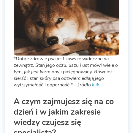
"Dobre zdrowie psa jest zawsze widoczne na
zewnątrz. Stan jego oczu, uszu i ust mówi wiele o
tym, jak jest karmiony i pielęgnowany. Również
sierść i stan skóry psa odzwierciedlają jego
wytrzymałość i odporność." - źródło
klik.
A czym zajmujesz się na co
dzień i w jakim zakresie
wiedzy czujesz się
specjalistą?