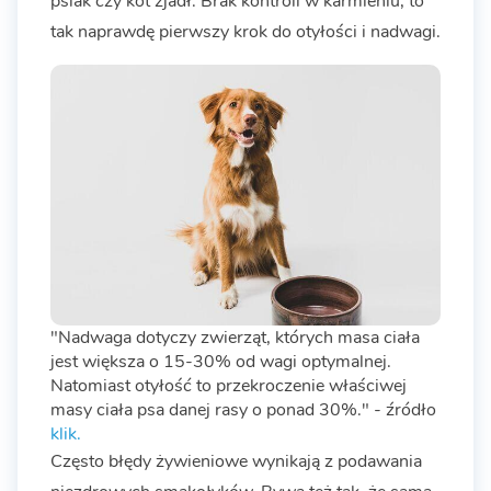
psiak czy kot zjadł. Brak kontroli w karmieniu, to
tak naprawdę pierwszy krok do otyłości i nadwagi.
"Nadwaga dotyczy zwierząt, których masa ciała
jest większa o 15-30% od wagi optymalnej.
Natomiast otyłość to przekroczenie właściwej
masy ciała psa danej rasy o ponad 30%." - źródło
klik.
Często błędy żywieniowe wynikają z podawania