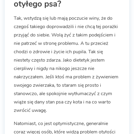
otyłego psa?
Tak, wstydzą się lub mają poczucie winy, że do
czegoś takiego doprowadzili i nie chcą tej porażki
przyjąć do siebie. Wolą żyć z takim podejściem i
nie patrzeć w stronę problemu. A tu przecież
chodzi o zdrowie i życie ich pupila. Tak się
niestety często zdarza. Jako dietetyk jestem
cierpliwy i nigdy na nikogo jeszcze nie
nakrzyczałem. Jeśli ktoś ma problem z żywieniem
swojego zwierzaka, to staram się prosto i
stanowczo, ale spokojnie wytłumaczyć z czym
wiąże się dany stan psa czy kota i na co warto
zwrócić uwagę.
Natomiast, co jest optymistyczne, generalnie
coraz więcej osób, które widzą problem otyłości