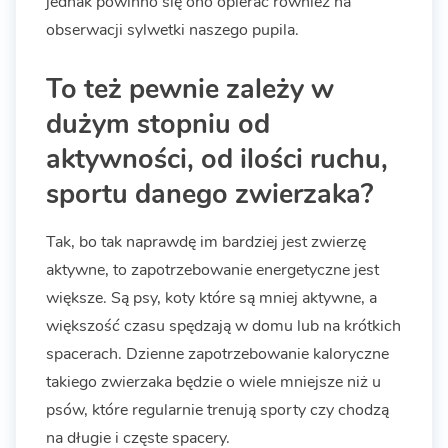
jednak powinno się ono opierać również na
obserwacji sylwetki naszego pupila.
To też pewnie zależy w
dużym stopniu od
aktywności, od ilości ruchu,
sportu danego zwierzaka?
Tak, bo tak naprawdę im bardziej jest zwierzę
aktywne, to zapotrzebowanie energetyczne jest
większe. Są psy, koty które są mniej aktywne, a
większość czasu spędzają w domu lub na krótkich
spacerach. Dzienne zapotrzebowanie kaloryczne
takiego zwierzaka będzie o wiele mniejsze niż u
psów, które regularnie trenują sporty czy chodzą
na długie i częste spacery.