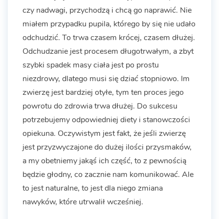
czy nadwagi, przychodzą i chcą go naprawić. Nie
miałem przypadku pupila, którego by się nie udało
odchudzić. To trwa czasem krócej, czasem dłużej.
Odchudzanie jest procesem długotrwałym, a zbyt
szybki spadek masy ciała jest po prostu
niezdrowy, dlatego musi się dziać stopniowo. Im
zwierzę jest bardziej otyłe, tym ten proces jego
powrotu do zdrowia trwa dłużej. Do sukcesu
potrzebujemy odpowiedniej diety i stanowczości
opiekuna. Oczywistym jest fakt, że jeśli zwierzę
jest przyzwyczajone do dużej ilości przysmaków,
a my obetniemy jakąś ich część, to z pewnością
będzie głodny, co zacznie nam komunikować. Ale
to jest naturalne, to jest dla niego zmiana
nawyków, które utrwalił wcześniej.