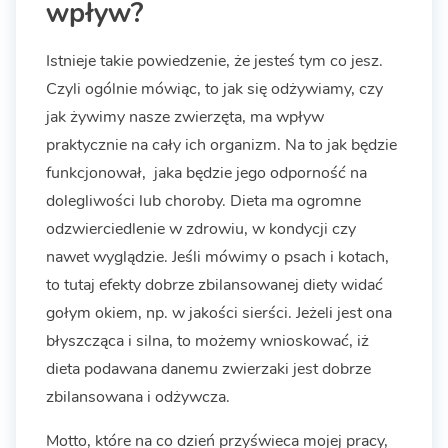
wpływ?
Istnieje takie powiedzenie, że jesteś tym co jesz.
Czyli ogólnie mówiąc, to jak się odżywiamy, czy
jak żywimy nasze zwierzęta, ma wpływ
praktycznie na cały ich organizm. Na to jak będzie
funkcjonował, jaka będzie jego odporność na
dolegliwości lub choroby. Dieta ma ogromne
odzwierciedlenie w zdrowiu, w kondycji czy
nawet wyglądzie. Jeśli mówimy o psach i kotach,
to tutaj efekty dobrze zbilansowanej diety widać
gołym okiem, np. w jakości sierści. Jeżeli jest ona
błyszcząca i silna, to możemy wnioskować, iż
dieta podawana danemu zwierzaki jest dobrze
zbilansowana i odżywcza.
Motto, które na co dzień przyświeca mojej pracy,