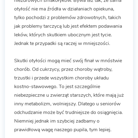
niezdrowych smakołyków. Bywa też tak, że sama
otyłość nie ma źródła w działaniach opiekuna,
tylko pochodzi z problemów zdrowotnych, takich
jak problemy tarczycą lub jest efektem podawania
leków, których skutkiem ubocznym jest tycie.
Jednak te przypadki są raczej w mniejszości.
Skutki otyłości mogą mieć swój finał w mnóstwie
chorób. Od cukrzycy, przez choroby wątroby,
trzustki i przede wszystkim choroby układu
kostno-stawowego. To jest szczególnie
niebezpieczne u zwierząt starszych, które mają już
inny metabolizm, wolniejszy. Dlatego u seniorów
odchudzanie może być trudniejsze do osiągnięcia.
Niemniej jednak im szybciej zadbamy o
prawidłową wagę naszego pupila, tym lepiej.