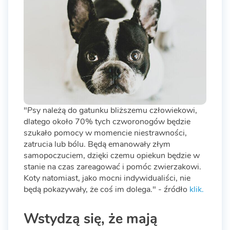
"Psy należą do gatunku bliższemu człowiekowi,
dlatego około 70% tych czworonogów będzie
szukało pomocy w momencie niestrawności,
zatrucia lub bólu. Będą emanowały złym
samopoczuciem, dzięki czemu opiekun będzie w
stanie na czas zareagować i pomóc zwierzakowi.
Koty natomiast, jako mocni indywidualiści, nie
będą pokazywały, że coś im dolega." - źródło
klik.
Wstydzą się, że mają