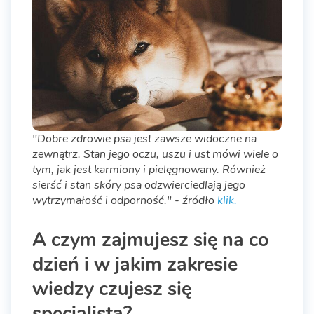
"Dobre zdrowie psa jest zawsze widoczne na
zewnątrz. Stan jego oczu, uszu i ust mówi wiele o
tym, jak jest karmiony i pielęgnowany. Również
sierść i stan skóry psa odzwierciedlają jego
wytrzymałość i odporność." - źródło
klik.
A czym zajmujesz się na co
dzień i w jakim zakresie
wiedzy czujesz się
specjalistą?