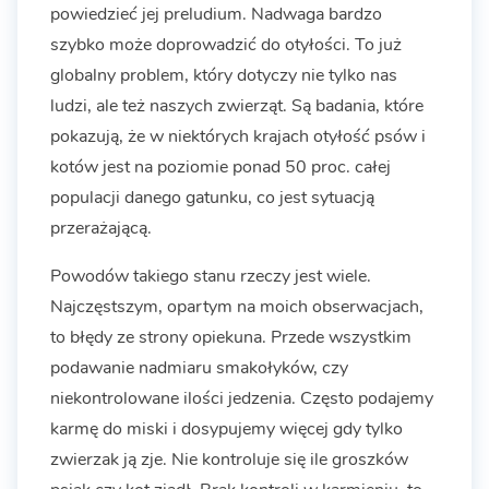
powiedzieć jej preludium. Nadwaga bardzo
szybko może doprowadzić do otyłości. To już
globalny problem, który dotyczy nie tylko nas
ludzi, ale też naszych zwierząt. Są badania, które
pokazują, że w niektórych krajach otyłość psów i
kotów jest na poziomie ponad 50 proc. całej
populacji danego gatunku, co jest sytuacją
przerażającą.
Powodów takiego stanu rzeczy jest wiele.
Najczęstszym, opartym na moich obserwacjach,
to błędy ze strony opiekuna. Przede wszystkim
podawanie nadmiaru smakołyków, czy
niekontrolowane ilości jedzenia. Często podajemy
karmę do miski i dosypujemy więcej gdy tylko
zwierzak ją zje. Nie kontroluje się ile groszków