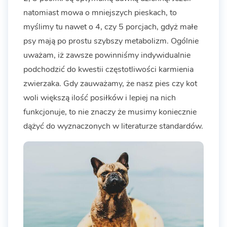
natomiast mowa o mniejszych pieskach, to
myślimy tu nawet o 4, czy 5 porcjach, gdyż małe
psy mają po prostu szybszy metabolizm. Ogólnie
uważam, iż zawsze powinniśmy indywidualnie
podchodzić do kwestii częstotliwości karmienia
zwierzaka. Gdy zauważamy, że nasz pies czy kot
woli większą ilość posiłków i lepiej na nich
funkcjonuje, to nie znaczy że musimy koniecznie
dążyć do wyznaczonych w literaturze standardów.