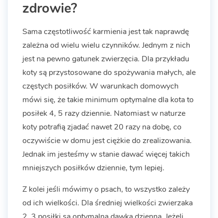
zdrowie?
Sama częstotliwość karmienia jest tak naprawdę
zależna od wielu wielu czynników. Jednym z nich
jest na pewno gatunek zwierzęcia. Dla przykładu
koty są przystosowane do spożywania małych, ale
częstych posiłków. W warunkach domowych
mówi się, że takie minimum optymalne dla kota to
posiłek 4, 5 razy dziennie. Natomiast w naturze
koty potrafią zjadać nawet 20 razy na dobę, co
oczywiście w domu jest ciężkie do zrealizowania.
Jednak im jesteśmy w stanie dawać więcej takich
mniejszych posiłków dziennie, tym lepiej.
Z kolei jeśli mówimy o psach, to wszystko zależy
od ich wielkości. Dla średniej wielkości zwierzaka
2, 3 posiłki są optymalną dawką dzienną. Jeżeli