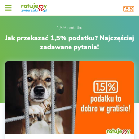
1,5% podatku
Jak przekazać 1,5% podatku? Najczęściej
zadawane pytania!