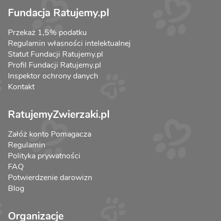
Fundacja Ratujemy.pl
Przekaż 1,5% podatku
Regulamin własności intelektualnej
Statut Fundacji Ratujemy.pl
Profil Fundacji Ratujemy.pl
Inspektor ochrony danych
Kontakt
RatujemyZwierzaki.pl
Załóż konto Pomagacza
Regulamin
Polityka prywatności
FAQ
Potwierdzenie darowizn
Blog
Organizacje