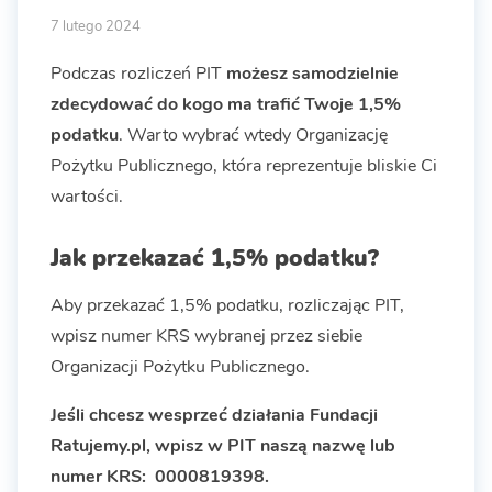
7 lutego 2024
Podczas rozliczeń PIT
możesz samodzielnie
zdecydować do kogo ma trafić Twoje 1,5%
podatku
. Warto wybrać wtedy Organizację
Pożytku Publicznego, która reprezentuje bliskie Ci
wartości.
Jak przekazać 1,5% podatku?
Aby przekazać 1,5% podatku, rozliczając PIT,
wpisz numer KRS wybranej przez siebie
Organizacji Pożytku Publicznego.
Jeśli chcesz wesprzeć działania Fundacji
Ratujemy.pl, wpisz w PIT naszą nazwę lub
numer KRS: 0000819398.