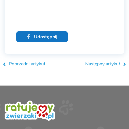
Udostępnij
Poprzedni artykuł
Następny artykuł