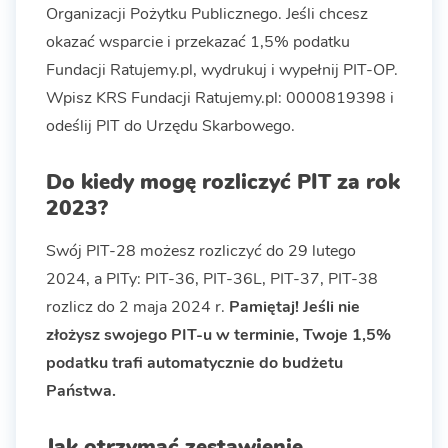
Organizacji Pożytku Publicznego. Jeśli chcesz
okazać wsparcie i przekazać 1,5% podatku
Fundacji Ratujemy.pl, wydrukuj i wypełnij PIT-OP.
Wpisz KRS Fundacji Ratujemy.pl: 0000819398 i
odeślij PIT do Urzędu Skarbowego.
Do kiedy mogę rozliczyć PIT za rok
2023?
Swój PIT-28 możesz rozliczyć do 29 lutego
2024, a PITy: PIT-36, PIT-36L, PIT-37, PIT-38
rozlicz do 2 maja 2024 r.
Pamiętaj! Jeśli nie
złożysz swojego PIT-u w terminie, Twoje 1,5%
podatku trafi automatycznie do budżetu
Państwa.
Jak otrzymać zestawienie